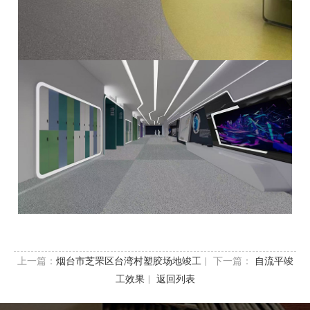
上一篇：
| 下一篇：
烟台市芝罘区台湾村塑胶场地竣工
自流平竣
|
工效果
返回列表